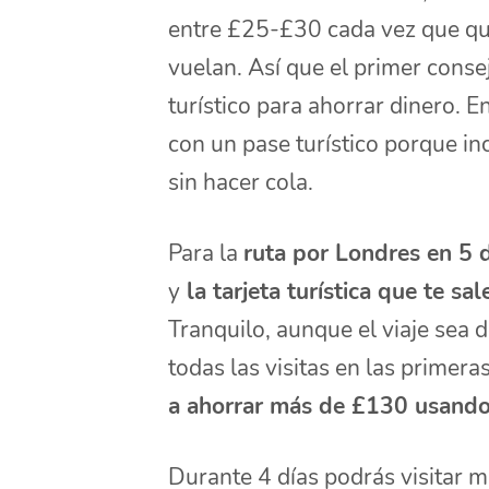
entre £25-£30 cada vez que qui
vuelan. Así que el primer cons
turístico para ahorrar dinero. E
con un pase turístico porque in
sin hacer cola.
Para la
ruta por Londres en 5 
y
la tarjeta turística que te sa
Tranquilo, aunque el viaje sea 
todas las visitas en las primera
a ahorrar más de £130 usando
Durante 4 días podrás visitar m