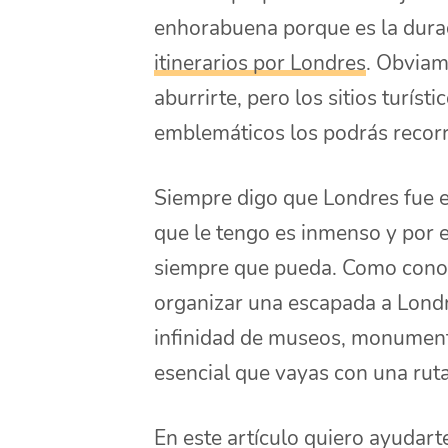
enhorabuena porque es la durac
itinerarios por Londres
. Obviam
aburrirte, pero los sitios turíst
emblemáticos los podrás recorre
Siempre digo que Londres fue el
que le tengo es inmenso y por 
siempre que pueda. Como conozc
organizar una escapada a Londr
infinidad de museos, monumentos
esencial que vayas con una ruta
En este artículo quiero ayudar