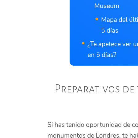
Museum
Mapa del últ
5 días
¿Te apetece ver u
en 5 días?
Preparativos de 
Si has tenido oportunidad de co
monumentos de Londres, te hab