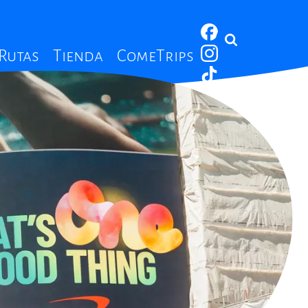
 Rutas
Tienda
ComeTrips