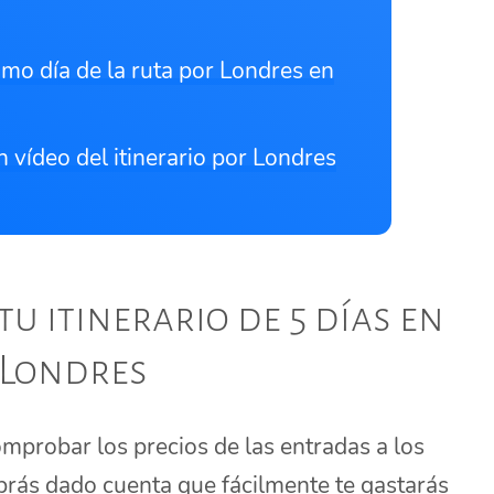
imo día de la ruta por Londres en
n vídeo del itinerario por Londres
tu itinerario de 5 días en
Londres
mprobar los precios de las entradas a los
rás dado cuenta que fácilmente te gastarás