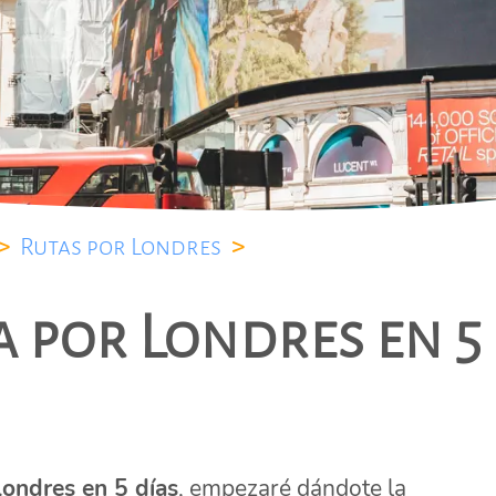
>
Rutas por Londres
>
 por Londres en 5
Londres en 5 días
, empezaré dándote la