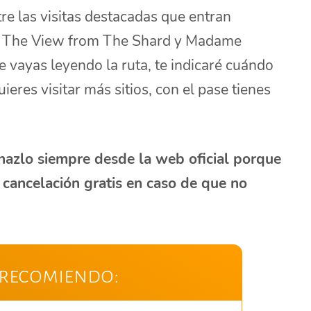
re las visitas destacadas que entran
, The View from The Shard y Madame
vayas leyendo la ruta, te indicaré cuándo
ieres visitar más sitios, con el pase tienes
hazlo siempre desde la web oficial porque
y cancelación gratis en caso de que no
 recomiendo: