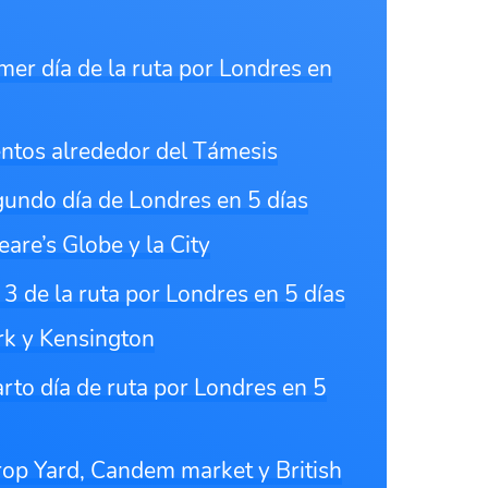
mer día de la ruta por Londres en
ntos alrededor del Támesis
undo día de Londres en 5 días
are’s Globe y la City
 3 de la ruta por Londres en 5 días
rk y Kensington
rto día de ruta por Londres en 5
Drop Yard, Candem market y British