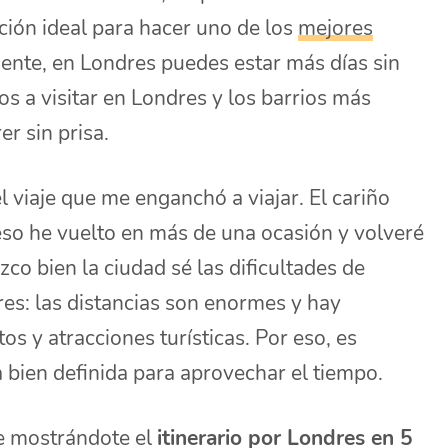
ión ideal para hacer uno de los
mejores
ente, en Londres puedes estar más días sin
icos a visitar en Londres y los barrios más
r sin prisa.
 viaje que me enganchó a viajar. El cariño
eso he vuelto en más de una ocasión y volveré
o bien la ciudad sé las dificultades de
es: las distancias son enormes y hay
 y atracciones turísticas. Por eso, es
 bien definida para aprovechar el tiempo.
te mostrándote el
itinerario por Londres en 5