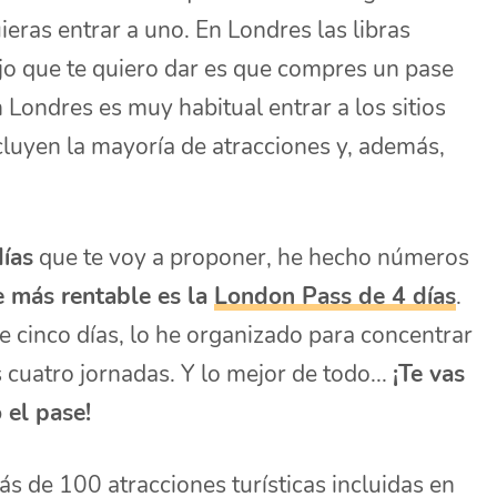
eras entrar a uno. En Londres las libras
ejo que te quiero dar es que compres un pase
n Londres es muy habitual entrar a los sitios
cluyen la mayoría de atracciones y, además,
días
que te voy a proponer, he hecho números
le más rentable es la
London Pass de 4 días
.
de cinco días, lo he organizado para concentrar
s cuatro jornadas. Y lo mejor de todo...
¡Te vas
 el pase!
ás de 100 atracciones turísticas incluidas en