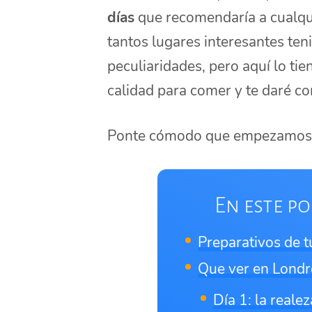
días
que recomendaría a cualqui
tantos lugares interesantes ten
peculiaridades, pero aquí lo ti
calidad para comer y te daré co
Ponte cómodo que empezamos
En este po
Preparativos de t
Que ver en Londr
Día 1: la reale