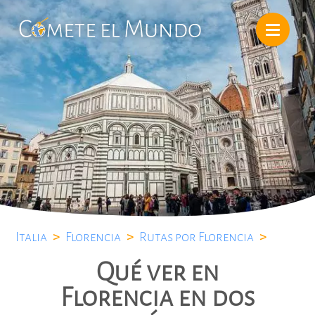
Italia
>
Florencia
>
Rutas por Florencia
>
Qué ver en
Florencia en dos