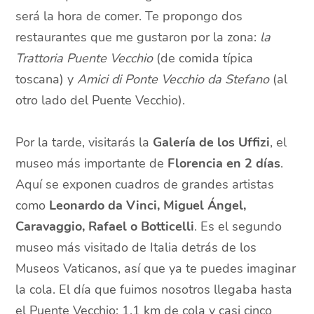
será la hora de comer. Te propongo dos
restaurantes que me gustaron por la zona:
la
Trattoria Puente Vecchio
(de comida típica
toscana) y
Amici di Ponte Vecchio da Stefano
(al
otro lado del Puente Vecchio).
Por la tarde, visitarás la
Galería de los Uffizi
, el
museo más importante de
Florencia en 2 días
.
Aquí se exponen cuadros de grandes artistas
como
Leonardo da Vinci, Miguel Ángel,
Caravaggio, Rafael o Botticelli
. Es el segundo
museo más visitado de Italia detrás de los
Museos Vaticanos, así que ya te puedes imaginar
la cola. El día que fuimos nosotros llegaba hasta
el Puente Vecchio: 1.1 km de cola y casi cinco