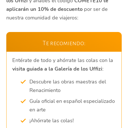
los Uffizi
y añades el código
COMETE10 te
aplicarán un 10% de descuento
por ser de
nuestra comunidad de viajeros:
Te recomiendo:
Entérate de todo y ahórrate las colas con la
visita guiada a la Galería de los Uffizi
:
Descubre las obras maestras del
Renacimiento
Guía oficial en español especializado
en arte
¡Ahórrate las colas!