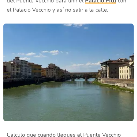
del Puente Vecchio para unir el
Palacio Pitti
con
el Palacio Vecchio y así no salir a la calle.
Calculo que cuando llegues al Puente Vecchio