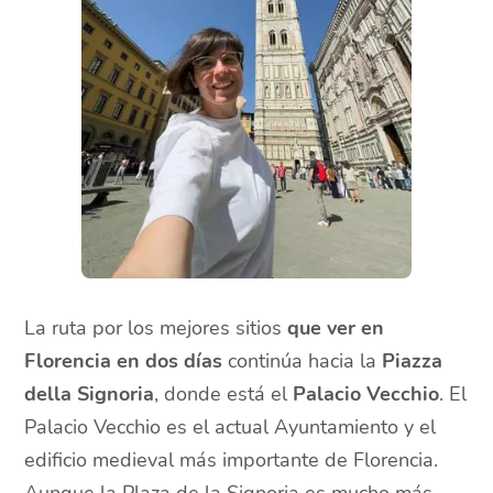
La ruta por los mejores sitios
que ver en
Florencia en dos días
continúa hacia la
Piazza
della Signoria
, donde está el
Palacio Vecchio
. El
Palacio Vecchio es el actual Ayuntamiento y el
edificio medieval más importante de Florencia.
Aunque la Plaza de la Signoria es mucho más