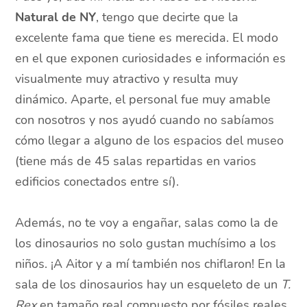
Natural de NY
, tengo que decirte que la
excelente fama que tiene es merecida. El modo
en el que exponen curiosidades e información es
visualmente muy atractivo y resulta muy
dinámico. Aparte, el personal fue muy amable
con nosotros y nos ayudó cuando no sabíamos
cómo llegar a alguno de los espacios del museo
(tiene más de 45 salas repartidas en varios
edificios conectados entre sí).
Además, no te voy a engañar, salas como la de
los dinosaurios no solo gustan muchísimo a los
niños. ¡A Aitor y a mí también nos chiflaron! En la
sala de los dinosaurios hay un esqueleto de un
T.
Rex
en tamaño real compuesto por fósiles reales