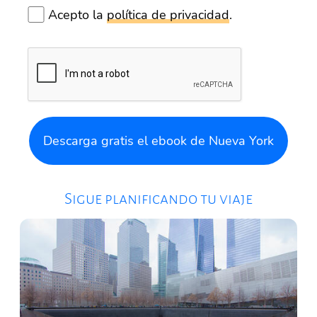
Acepto la
política de privacidad
.
Descarga gratis el ebook de Nueva York
Sigue planificando tu viaje