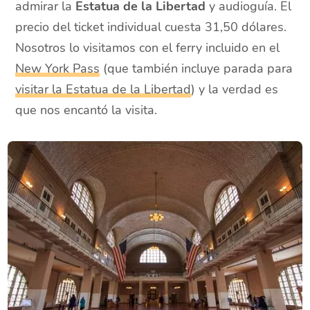
admirar la
Estatua de la Libertad
y audioguía. El
precio del ticket individual cuesta 31,50 dólares.
Nosotros lo visitamos con el ferry incluido en el
New York Pass
(que también incluye parada para
visitar la Estatua de la Libertad
) y la verdad es
que nos encantó la visita.