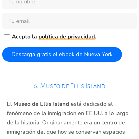
pensado
irte
de
Email
viaje?
Acepto la
política de privacidad
.
6. Museo de Ellis Island
El
Museo de Ellis Island
está dedicado al
fenómeno de la inmigración en EE.UU. a lo largo
de la historia. Originariamente era un centro de
inmigración del que hoy se conservan espacios