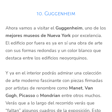
10. Guggenheim
Ahora vamos a visitar el
Guggenheim
, uno de los
mejores museos de Nueva York
por excelencia.
El edificio por fuera es ya en sí una obra de arte
con sus formas redondas y un color blanco que
destaca entre los edificios neoyorquinos.
Y ya en el interior podrás admirar una colección
de arte moderno fascinante con piezas firmadas
por artistas de renombre como
Manet
,
Van
Gogh
,
Picasso
o
Mondrian
entre otros muchos.
Verás que a lo largo del recorrido verás que
“faltan” algunos cuadros de la exposición. Esto