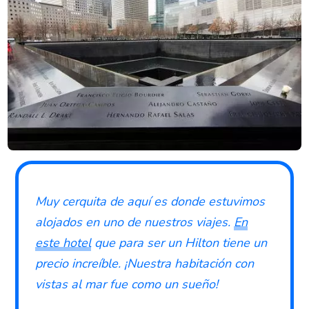
Muy cerquita de aquí es donde estuvimos
alojados en uno de nuestros viajes.
En
este hotel
que para ser un Hilton tiene un
precio increíble. ¡Nuestra habitación con
vistas al mar fue como un sueño!