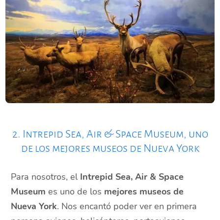
2. Intrepid Sea, Air & Space Museum, uno
de los mejores museos de Nueva York
Para nosotros, el
Intrepid Sea, Air & Space
Museum
es uno de los
mejores museos de
Nueva York
. Nos encantó poder ver en primera