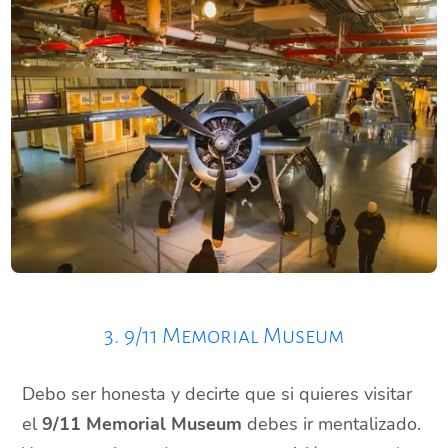
3. 9/11 Memorial Museum
Debo ser honesta y decirte que si quieres visitar
el
9/11 Memorial Museum
debes ir mentalizado.