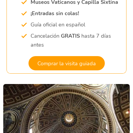
Museos Vaticanos y Capilla Sixtina
¡Entradas sin colas!
Guía oficial en español
Cancelación
GRATIS
hasta 7 días
antes
Comprar la visita guiada