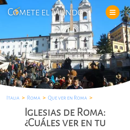
Italia
>
Roma
>
Que ver en Roma
>
Iglesias de Roma:
¿Cuáles ver en tu