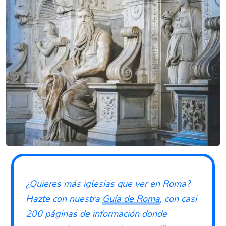
¿Quieres más iglesias que ver en Roma?
Hazte con nuestra
Guía de Roma
, con casi
200 páginas de información donde