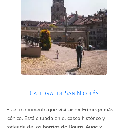
Catedral de San Nicolás
Es el monumento
que visitar en Friburgo
más
icónico. Está situada en el casco histórico y
rodeada de los
barrios de Bourg
,
Auge
y