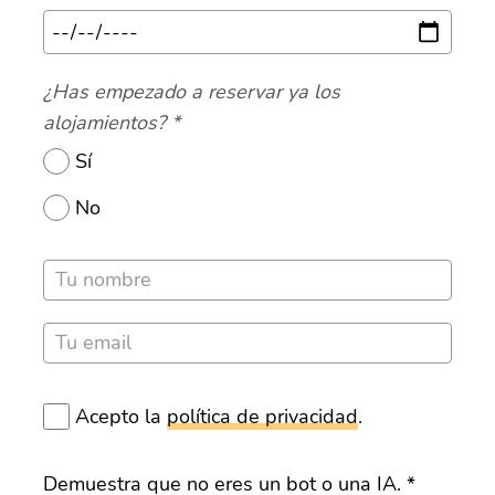
¿Has empezado a reservar ya los
alojamientos?
*
Sí
No
Acepto la
política de privacidad
.
Demuestra que no eres un bot o una IA.
*