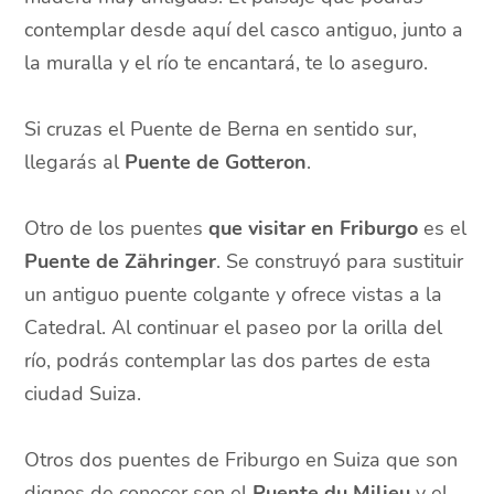
contemplar desde aquí del casco antiguo, junto a
la muralla y el río te encantará, te lo aseguro.
Si cruzas el Puente de Berna en sentido sur,
llegarás al
Puente de Gotteron
.
Otro de los puentes
que visitar en Friburgo
es el
Puente de Zähringer
. Se construyó para sustituir
un antiguo puente colgante y ofrece vistas a la
Catedral. Al continuar el paseo por la orilla del
río, podrás contemplar las dos partes de esta
ciudad Suiza.
Otros dos puentes de Friburgo en Suiza que son
dignos de conocer son el
Puente du Milieu
y el