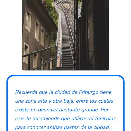
Recuerda que la ciudad de Friburgo tiene
una zona alta y otra baja, entre las cuales
existe un desnivel bastante grande. Por
eso, te recomiendo que utilices el funicular
para conocer ambas partes de la ciudad,