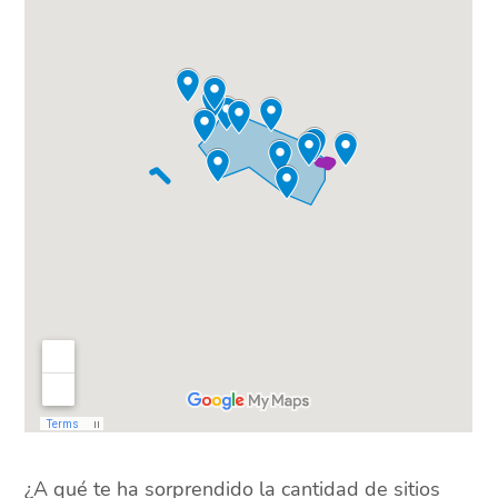
¿A qué te ha sorprendido la cantidad de sitios