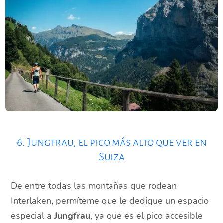
6. Jungfrau, el pico más alto que ver en
Suiza
De entre todas las montañas que rodean
Interlaken, permíteme que le dedique un espacio
especial a
Jungfrau
, ya que es el pico accesible