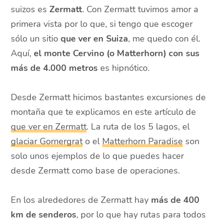
suizos es
Zermatt
. Con Zermatt tuvimos amor a
primera vista por lo que, si tengo que escoger
sólo un sitio
que ver en Suiza
, me quedo con él.
Aquí,
el monte Cervino (o Matterhorn) con sus
más de 4.000 metros
es hipnótico.
Desde Zermatt hicimos bastantes excursiones de
montaña que te explicamos en este artículo de
que ver en Zermatt
. La ruta de los 5 lagos, el
glaciar Gornergrat
o el
Matterhorn Paradise
son
solo unos ejemplos de lo que puedes hacer
desde Zermatt como base de operaciones.
En los alrededores de Zermatt hay
más de 400
km de senderos
, por lo que hay rutas para todos