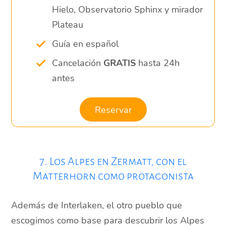
Hielo, Observatorio Sphinx y mirador
Plateau
Guía en español
Cancelación
GRATIS
hasta 24h
antes
Reservar
7. Los Alpes en Zermatt, con el
Matterhorn como protagonista
Además de Interlaken, el otro pueblo que
escogimos como base para descubrir los Alpes