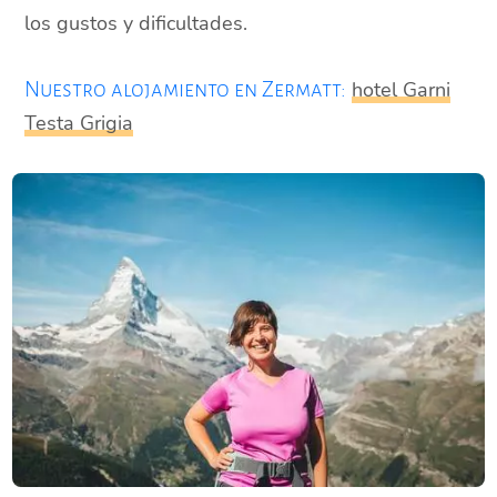
los gustos y dificultades.
hotel Garni
Nuestro alojamiento en Zermatt:
Testa Grigia