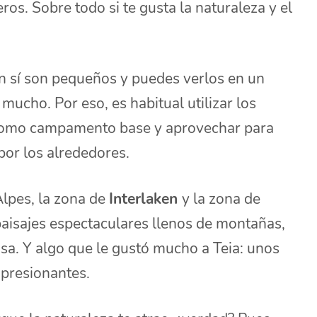
eros. Sobre todo si te gusta la naturaleza y el
n sí son pequeños y puedes verlos en un
ucho. Por eso, es habitual utilizar los
omo campamento base y aprovechar para
or los alrededores.
Alpes, la zona de
Interlaken
y la zona de
aisajes espectaculares llenos de montañas,
osa. Y algo que le gustó mucho a Teia: unos
mpresionantes.