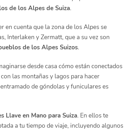
blos de los Alpes de Suiza
.
r en cuenta que la zona de los Alpes se
as, Interlaken y Zermatt, que a su vez son
pueblos de los Alpes Suizos
.
imaginarse desde casa cómo están conectados
s con las montañas y lagos para hacer
l entramado de góndolas y funiculares es
es Llave en Mano para Suiza
. En ellos te
tada a tu tiempo de viaje, incluyendo algunos