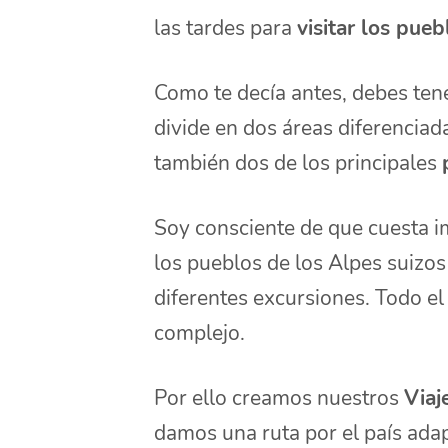
las tardes para
visitar los pue
Como te decía antes, debes tene
divide en dos áreas diferenciad
también dos de los principales
Soy consciente de que cuesta 
los pueblos de los Alpes suizo
diferentes excursiones. Todo e
complejo.
Por ello creamos nuestros
Viaj
damos una ruta por el país adap