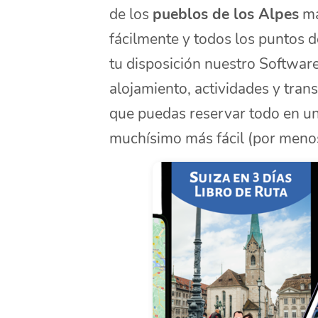
de los
pueblos de los Alpes
má
fácilmente y todos los puntos 
tu disposición nuestro Softwar
alojamiento, actividades y tran
que puedas reservar todo en un p
muchísimo más fácil (por menos 