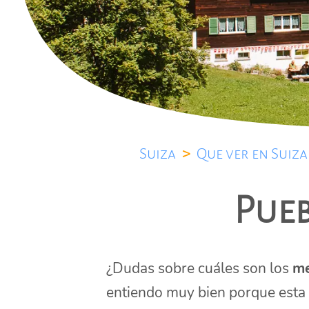
Suiza
>
Que ver en Suiza
Pueb
¿Dudas sobre cuáles son los
me
entiendo muy bien porque esta