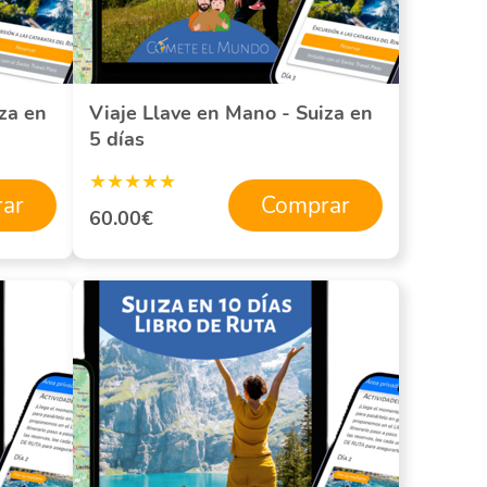
za en
Viaje Llave en Mano - Suiza en
5 días
★★★★★
ar
Comprar
60.00€