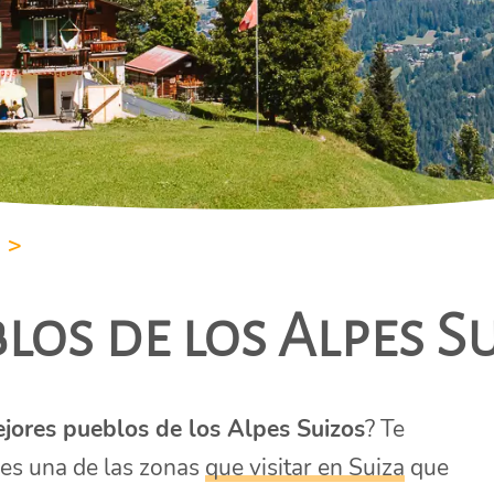
>
los de los Alpes S
jores pueblos de los Alpes Suizos
? Te
 es una de las zonas
que visitar en Suiza
que