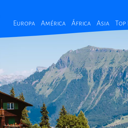
Main
Europa
América
África
Asia
Top
navigation