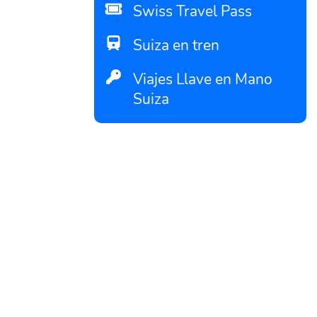
Swiss Travel Pass
Suiza en tren
Viajes Llave en Mano
Suiza