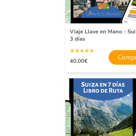
Viaje Llave en Mano - Sui
3 días
★★★★★
Compr
40.00€