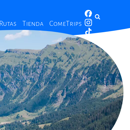
 Rutas
Tienda
ComeTrips