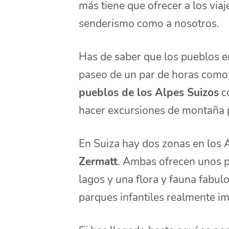
más tiene que ofrecer a los viaj
senderismo como a nosotros.
Has de saber que los pueblos e
paseo de un par de horas como m
pueblos de los Alpes Suizos
c
hacer excursiones de montaña p
En Suiza hay dos zonas en los 
Zermatt
. Ambas ofrecen unos p
lagos y una flora y fauna fabul
parques infantiles realmente i