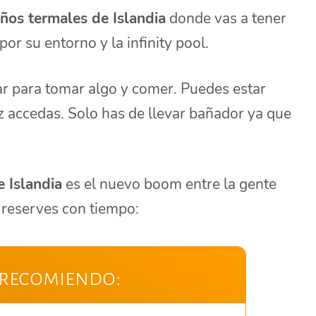
ños termales de Islandia
donde vas a tener
or su entorno y la infinity pool.
r para tomar algo y comer. Puedes estar
z accedas. Solo has de llevar bañador ya que
e Islandia
es el nuevo boom entre la gente
 reserves con tiempo:
 recomiendo: