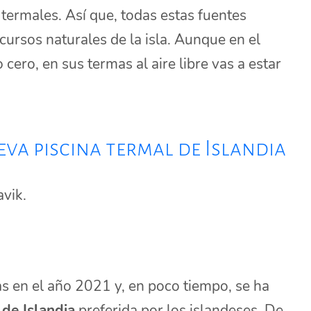
 termales. Así que, todas estas fuentes
cursos naturales de la isla. Aunque en el
cero, en sus termas al aire libre vas a estar
eva piscina termal de Islandia
avik.
s en el año 2021 y, en poco tiempo, se ha
 de Islandia
preferida por los islandeses. De