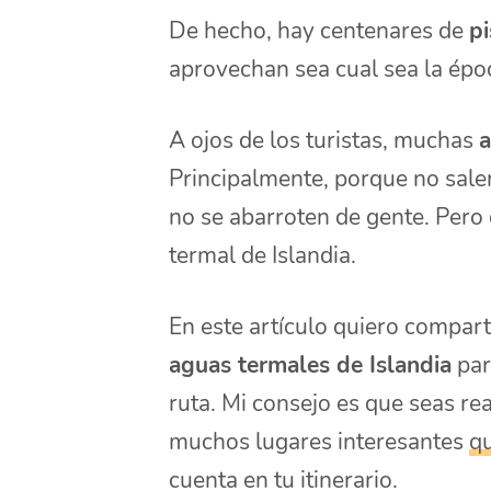
De hecho, hay centenares de
pi
aprovechan sea cual sea la époc
A ojos de los turistas, muchas
a
Principalmente, porque no salen
no se abarroten de gente. Pero
termal de Islandia.
En este artículo quiero compart
aguas termales de Islandia
par
ruta. Mi consejo es que seas re
muchos lugares interesantes
qu
cuenta en tu itinerario.