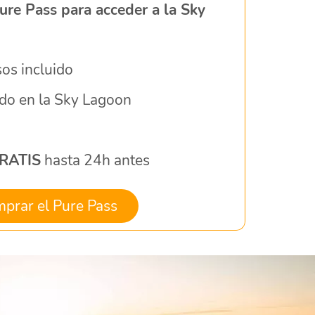
ure Pass para acceder a la Sky
sos incluido
ado en la Sky Lagoon
RATIS
hasta 24h antes
prar el Pure Pass