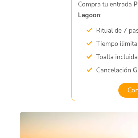
Compra tu entrada
P
Lagoon
:
Ritual de 7 pa
Tiempo ilimit
Toalla incluida
Cancelación
G
Com