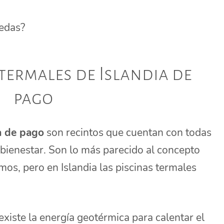
uedas?
termales de Islandia de
pago
a de pago
son recintos que cuentan con todas
 bienestar. Son lo más parecido al concepto
os, pero en Islandia las piscinas termales
existe la energía geotérmica para calentar el