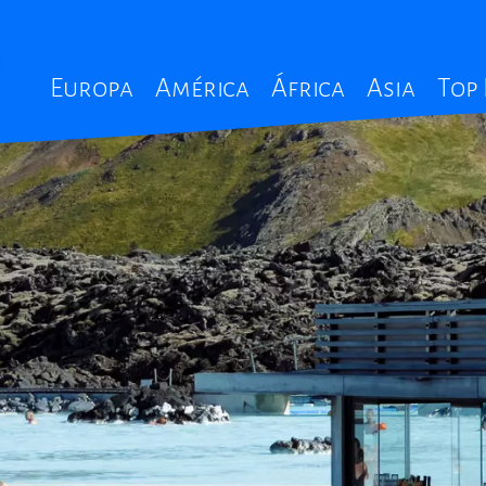
Main
Europa
América
África
Asia
Top
navigation