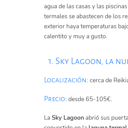
agua de las casas y las piscinas
termales se abastecen de los re
exterior haya temperaturas bajo 
calentito y muy a gusto.
1. Sky Lagoon, la nu
Localización:
cerca de Reiki
Precio:
desde 65-105€.
La
Sky Lagoon
abrió sus puerta
convertido en la
laguna termal