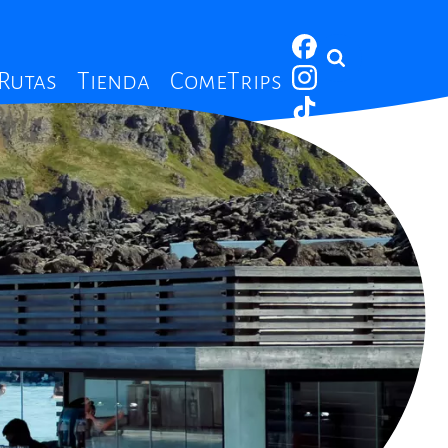
 Rutas
Tienda
ComeTrips